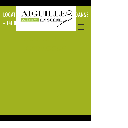
LOCATION CRÉATION COSTUMES DE DANSE
- Tél
06.11.51.84.16
ACCEDER AU
CATALOGUE