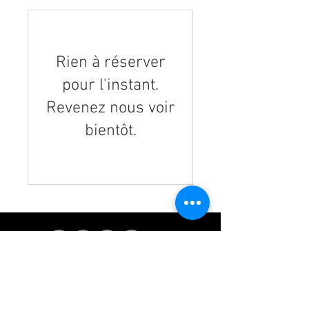
Rien à réserver
pour l'instant.
Revenez nous voir
bientôt.
SARL Aiguilles en Scène
5 rue des agaces 35650 Le Rheu