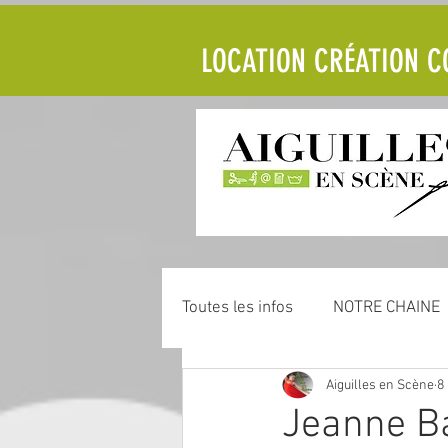
LOCATION CRÉATION CO
Toutes les infos
NOTRE CHAINE
Aiguilles en Scène
8
Jeanne Ba