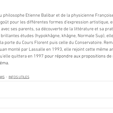
du philosophe Etienne Balibar et de la physicienne Françoise 
goût pour les différentes formes d'expression artistique, en
 avec ses parents, sa découverte de la littérature et sa prat
 brillantes études (hypokhâgne, khâgne, Normale Sup), elle 
la porte du Cours Florent puis celle du Conservatoire. Rem
uan 
monté par Lassalle en 1993, elle rejoint cette même an
'elle quittera en 1997 
pour répondre aux propositions de 
néma.
EWS
INFOS UTILES