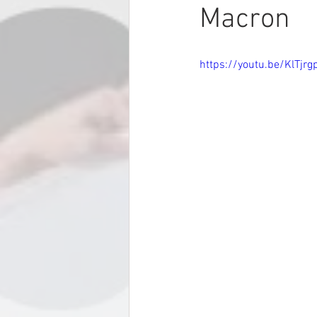
Macron
https://youtu.be/KlTjr