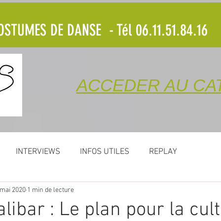
STUMES DE DANSE - Tél 06.11.51.84.16
ACCEDER AU CA
INTERVIEWS
INFOS UTILES
REPLAY
 mai 2020
1 min de lecture
libar : Le plan pour la cul