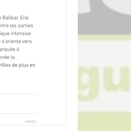
Balibar, Elle 
tre les sorties 
ique intensive 
s'oriente vers 
arquée à 
née la 
rôles de plus en 