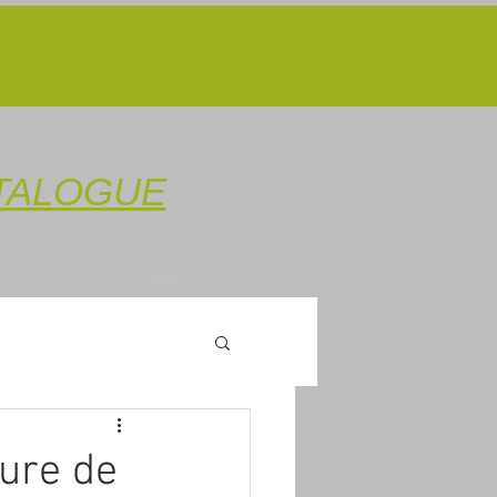
TALOGUE
ture de