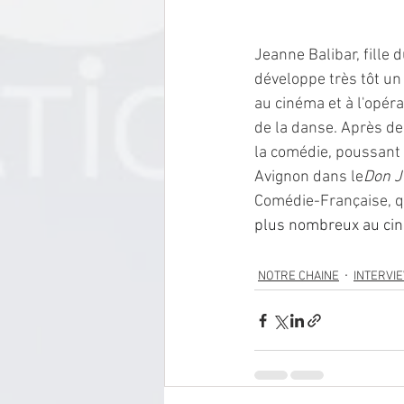
Jeanne Balibar, fille 
développe très tôt un 
au cinéma et à l'opéra
de la danse. Après de
la comédie, poussant 
Avignon dans le
Don J
Comédie-Française, qu
plus nombreux au ci
NOTRE CHAINE
INTERVI