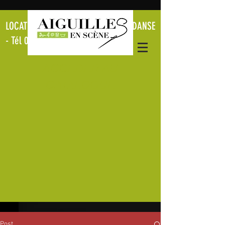
LOCATION CRÉATION COSTUMES DE DANSE
- Tél
06.11.51.84.16
ACCEDER AU
CATALOGUE
Post